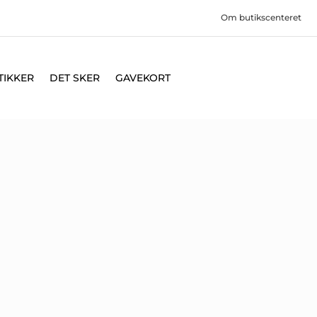
Om butikscenteret
TIKKER
DET SKER
GAVEKORT