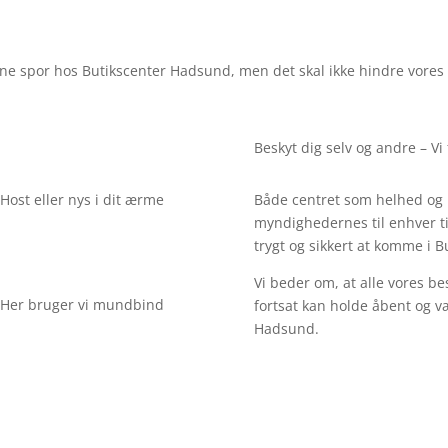
ine spor hos Butikscenter Hadsund, men det skal ikke hindre vores 
Beskyt dig selv og andre – V
Host eller nys i dit ærme
Både centret som helhed og h
myndighedernes til enhver ti
trygt og sikkert at komme i 
Vi beder om, at alle vores be
Her bruger vi mundbind
fortsat kan holde åbent og væ
Hadsund.