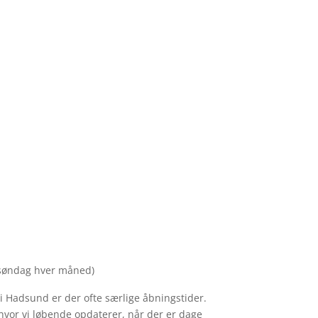
e søndag hver måned)
i Hadsund er der ofte særlige åbningstider.
 hvor vi løbende opdaterer, når der er dage