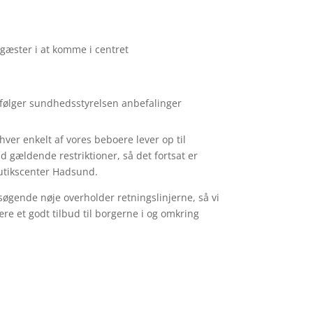
gæster i at komme i centret
i følger sundhedsstyrelsen anbefalinger
ver enkelt af vores beboere lever op til
d gældende restriktioner, så det fortsat er
Butikscenter Hadsund.
søgende nøje overholder retningslinjerne, så vi
re et godt tilbud til borgerne i og omkring