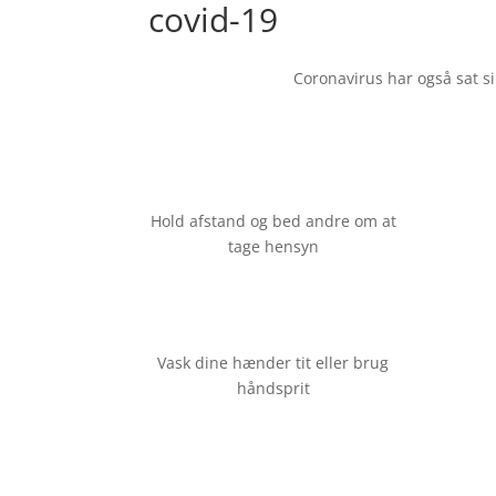
covid-19
Coronavirus har også sat s
Hold afstand og bed andre om at
tage hensyn
Vask dine hænder tit eller brug
håndsprit